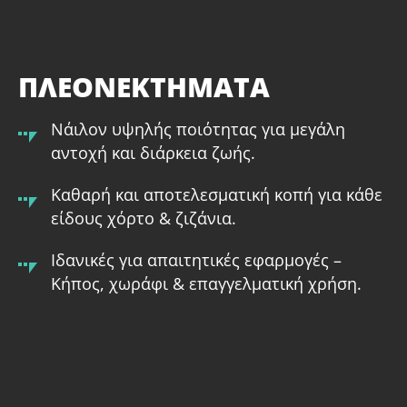
4.0 mm × 15 m (AC14272)
4.0 mm × 30 m (AC14276)
ΠΛΕΟΝΕΚΤΗΜΑΤΑ
Νάιλον υψηλής ποιότητας για μεγάλη
αντοχή και διάρκεια ζωής.
Καθαρή και αποτελεσματική κοπή για κάθε
είδους χόρτο & ζιζάνια.
Ιδανικές για απαιτητικές εφαρμογές –
Κήπος, χωράφι & επαγγελματική χρήση.