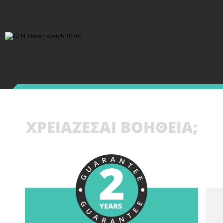
ΧΡΕΙΑΖΕΣΑΙ ΒΟΗΘΕΙΑ;