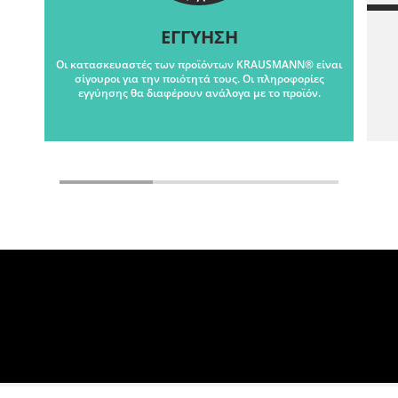
ΕΓΓΥΗΣΗ
Οι κατασκευαστές των προϊόντων KRAUSMANN® είναι
σίγουροι για την ποιότητά τους. Οι πληροφορίες
εγγύησης θα διαφέρουν ανάλογα με το προϊόν.