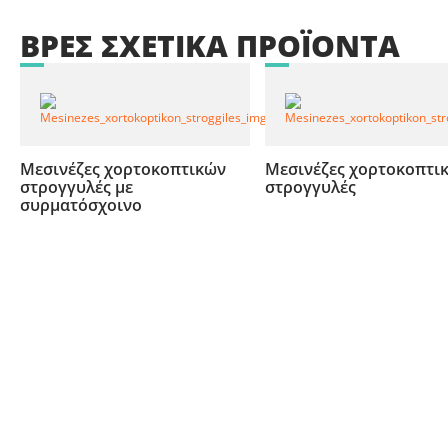
ΒΡΕΣ
ΣΧΕΤΙΚΑ
ΠΡΟΪΟΝΤΑ
Μεσινέζες χορτοκοπτικών
Μεσινέζες χορτοκοπτι
στρογγυλές με
στρογγυλές
συρματόσχοινο