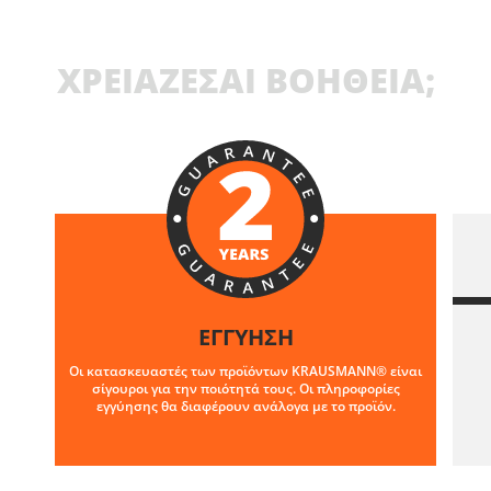
ΧΡΕΙΑΖΕΣΑΙ ΒΟΗΘΕΙΑ;
ΕΓΓΥΗΣΗ
Οι κατασκευαστές των προϊόντων KRAUSMANN® είναι
σίγουροι για την ποιότητά τους. Οι πληροφορίες
εγγύησης θα διαφέρουν ανάλογα με το προϊόν.