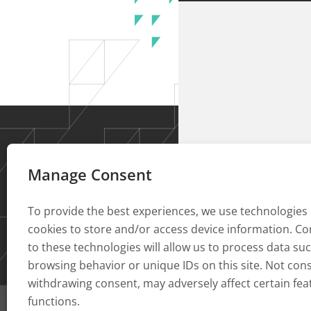
Manage Consent
To provide the best experiences, we use technologies 
cookies to store and/or access device information. C
to these technologies will allow us to process data su
browsing behavior or unique IDs on this site. Not con
withdrawing consent, may adversely affect certain fe
functions.