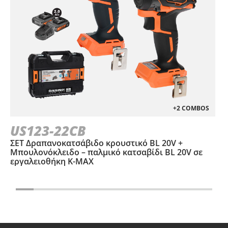
+2 COMBOS
US123-22CB
ΣΕΤ Δραπανοκατσάβιδο κρουστικό BL 20V +
Μπουλονόκλειδο – παλμικό κατσαβίδι BL 20V σε
εργαλειοθήκη Κ-ΜΑΧ