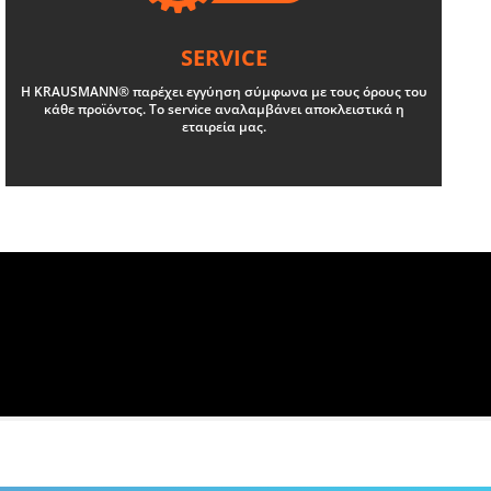
SERVICE
Η KRAUSMANN® παρέχει εγγύηση σύμφωνα με τους όρους του
κάθε προϊόντος. Το service αναλαμβάνει αποκλειστικά η
εταιρεία μας.