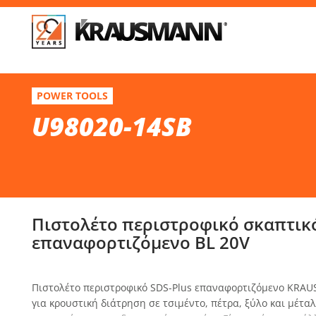
Απ
U98020-14SB
POWER TOOLS
Πιστολέτο περιστροφικό σκαπτικό SDS-Plus επαναφορτιζόμεν
U98020-14SB
Επί
Πιστολέτο περιστροφικό σκαπτικό
επαναφορτιζόμενο BL 20V
Πιστολέτο περιστροφικό SDS-Plus επαναφορτιζόμενο KRA
για κρουστική διάτρηση σε τσιμέντο, πέτρα, ξύλο και μέταλ