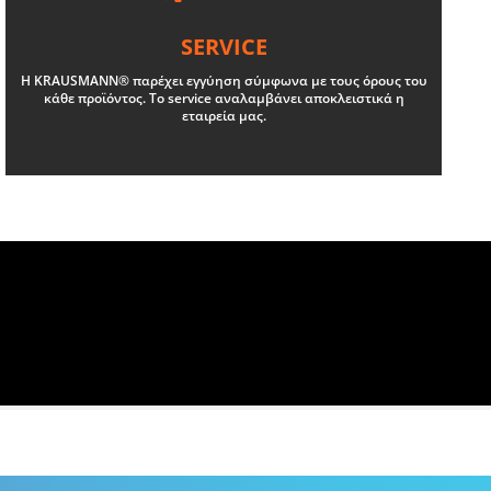
SERVICE
Η KRAUSMANN® παρέχει εγγύηση σύμφωνα με τους όρους του
κάθε προϊόντος. Το service αναλαμβάνει αποκλειστικά η
εταιρεία μας.