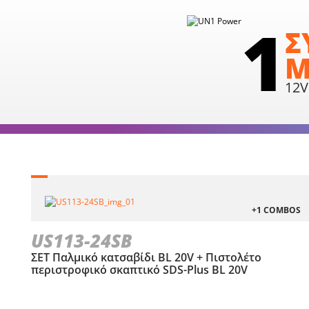
1
Σ
Μ
12V
+1 COMBOS
US113-24SB
ΣΕΤ Παλμικό κατσαβίδι BL 20V + Πιστολέτο
περιστροφικό σκαπτικό SDS-Plus BL 20V