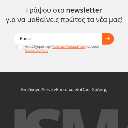
Γράψου στο
newsletter
για να μαθαίνεις πρώτος τα νέα μας!
Αποδέχομαι την
Πολιτική Απορρήτου
και τους
Όρους Χρήσης
Κατάλογοι
Service
Επικοινωνία
Όροι Χρήσης