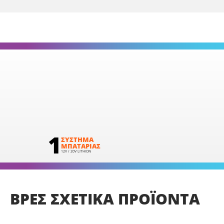
1
ΣΥΣΤΗΜΑ
ΜΠΑΤΑΡΙΑΣ
12V / 20V LITHION
ΒΡΕΣ
ΣΧΕΤΙΚΑ
ΠΡΟΪΟΝΤΑ