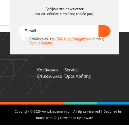
Γράψου στο
newsletter
για να μαθαίνεις πρώτος τα νέα μας!
Αποδέχομαι την
Πολιτική Απορρήτου
και τους
Όρους Χρήσης
Κατάλογοι
Service
Επικοινωνία
Όροι Χρήσης
Copyright © 2026 www.krausmann.gr - All rights reserved | Designed in-
house with 🤍 | Developed by
artware