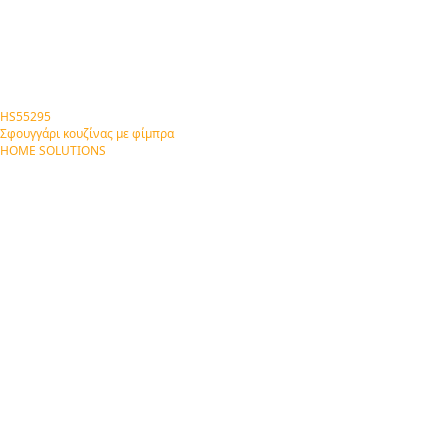
HS55295
Σφουγγάρι κουζίνας με φίμπρα
HOME SOLUTIONS