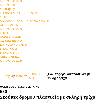
ΚΑΤΑΛΟΓΟΣ 2026
ΚΑΤΑΛΟΓΟΙ
Υποστηριξη
ΕΓΓΥΗΣΗ & ΟΔΗΓΙΕΣ ΑΣΦΑΛΕΙΑΣ
SERVICE
ΑΝΤΑΛΛΑΚΤΙΚΑ & ΕΓΧΕΙΡΙΔΙΑ ΧΡΗΣΗΣ
ΝΕΕΣ ΑΦΙΞΕΙΣ
ΚΑΤΑΛΟΓΟΣ 2026
Εταιρεια
ΠΟΙΟΙ ΕΙΜΑΣΤΕ
ΟΔΗΓΙΕΣ BRAND
ΔΙΚΤΥΟ ΣΥΝΕΡΓΑΤΩΝ
SHOWROOM
ΕΠΙΚΟΙΝΩΝΙΑ
ΝΕΕΣ ΑΦΙΞΕΙΣ
ΚΑΤΑΛΟΓΟΣ 2026
ΟΙΚΙΑΚΕΣ
Σκουπες δρομου πλαστικες με
Αρχικη
/
Προϊοντα
/
/
ΛΥΣΕΙΣ
σκληρη τριχα
HOME SOLUTIONS
CLEANING
650
Σκούπες δρόμου πλαστικές με σκληρή τρίχα