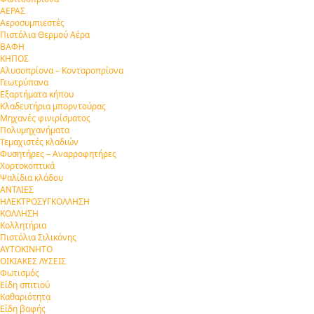
ΑΕΡΑΣ
Αεροσυμπιεστές
Πιστόλια Θερμού Αέρα
ΒΑΦΗ
ΚΗΠΟΣ
Αλυσοπρίονα – Κονταροπρίονα
Γεωτρύπανα
Εξαρτήματα κήπου
Κλαδευτήρια μπορντούρας
Μηχανές φινιρίσματος
Πολυμηχανήματα
Τεμαχιστές κλαδιών
Φυσητήρες – Αναρροφητήρες
Χορτοκοπτικά
Ψαλίδια κλάδου
ΑΝΤΛΙΕΣ
ΗΛΕΚΤΡΟΣΥΓΚΟΛΛΗΣΗ
ΚΟΛΛΗΣΗ
Κολλητήρια
Πιστόλια Σιλικόνης
ΑΥΤΟΚΙΝΗΤΟ
ΟΙΚΙΑΚΕΣ ΛΥΣΕΙΣ
Φωτισμός
Είδη σπιτιού
Καθαριότητα
Είδη βαφής