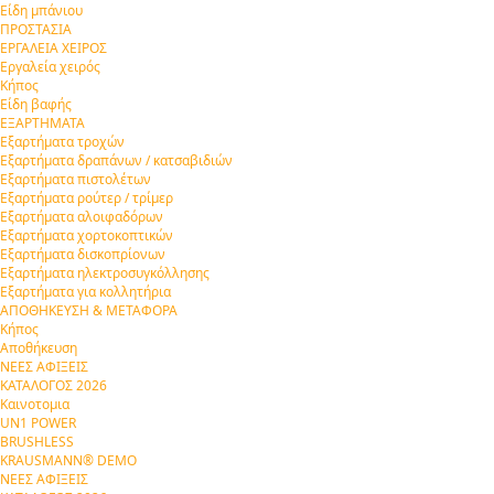
Είδη μπάνιου
ΠΡΟΣΤΑΣΙΑ
ΕΡΓΑΛΕΙΑ ΧΕΙΡΟΣ
Εργαλεία χειρός
Κήπος
Είδη βαφής
ΕΞΑΡΤΗΜΑΤΑ
Εξαρτήματα τροχών
Εξαρτήματα δραπάνων / κατσαβιδιών
Εξαρτήματα πιστολέτων
Εξαρτήματα ρούτερ / τρίμερ
Εξαρτήματα αλοιφαδόρων
Εξαρτήματα χορτοκοπτικών
Εξαρτήματα δισκοπρίονων
Εξαρτήματα ηλεκτροσυγκόλλησης
Εξαρτήματα για κολλητήρια
ΑΠΟΘΗΚΕΥΣΗ & ΜΕΤΑΦΟΡΑ
Κήπος
Αποθήκευση
ΝΕΕΣ ΑΦΙΞΕΙΣ
ΚΑΤΑΛΟΓΟΣ 2026
Καινοτομια
UN1 POWER
BRUSHLESS
KRAUSMANN® DEMO
ΝΕΕΣ ΑΦΙΞΕΙΣ