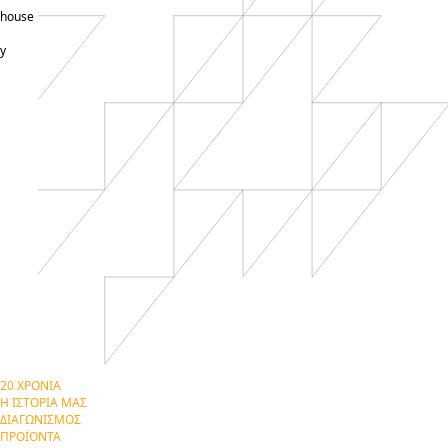
-house
y
20 ΧΡΟΝΙΑ
Η ΙΣΤΟΡΙΑ ΜΑΣ
ΔΙΑΓΩΝΙΣΜΟΣ
ΠΡΟΪΟΝΤΑ