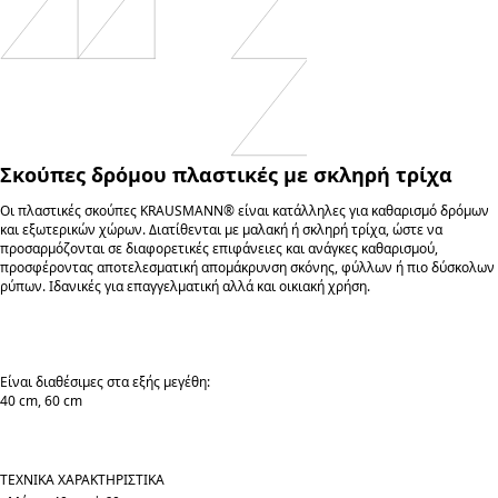
Σκούπες δρόμου πλαστικές με σκληρή τρίχα
Οι πλαστικές σκούπες KRAUSMANN® είναι κατάλληλες για καθαρισμό δρόμων
και εξωτερικών χώρων. Διατίθενται με μαλακή ή σκληρή τρίχα, ώστε να
προσαρμόζονται σε διαφορετικές επιφάνειες και ανάγκες καθαρισμού,
προσφέροντας αποτελεσματική απομάκρυνση σκόνης, φύλλων ή πιο δύσκολων
ρύπων. Ιδανικές για επαγγελματική αλλά και οικιακή χρήση.
Είναι διαθέσιμες στα εξής μεγέθη:
40 cm, 60 cm
ΤΕΧΝΙΚΑ ΧΑΡΑΚΤΗΡΙΣΤΙΚΑ