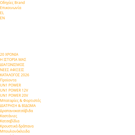
Οδηγίες Brand
Επικοινωνία
EL
EN
20 ΧΡΟΝΙΑ
Η ΙΣΤΟΡΙΑ ΜΑΣ
ΔΙΑΓΩΝΙΣΜΟΣ
ΝΕΕΣ ΑΦΙΞΕΙΣ
ΚΑΤΑΛΟΓΟΣ 2026
Προϊοντα
UN1 POWER
UN1 POWER 12V
UN1 POWER 20V
Μπαταρίες & Φορτιστές
ΔΙΑΤΡΗΣΗ & ΒΙΔΩΜΑ
Δραπανοκατσάβιδα
Καστάνιες
Κατσαβίδια
Κρουστικά δράπανα
Μπουλονόκλειδα