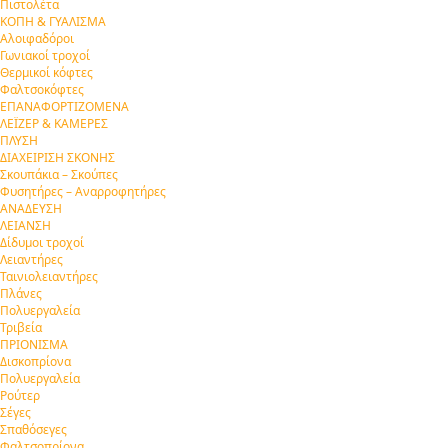
Πιστολέτα
ΚΟΠΗ & ΓΥΑΛΙΣΜΑ
Αλοιφαδόροι
Γωνιακοί τροχοί
Θερμικοί κόφτες
Φαλτσοκόφτες
ΕΠΑΝΑΦΟΡΤΙΖΟΜΕΝΑ
ΛΕΪΖΕΡ & ΚΑΜΕΡΕΣ
ΠΛΥΣΗ
ΔΙΑΧΕΙΡΙΣΗ ΣΚΟΝΗΣ
Σκουπάκια – Σκούπες
Φυσητήρες – Αναρροφητήρες
ΑΝΑΔΕΥΣΗ
ΛΕΙΑΝΣΗ
Δίδυμοι τροχοί
Λειαντήρες
Ταινιολειαντήρες
Πλάνες
Πολυεργαλεία
Τριβεία
ΠΡΙΟΝΙΣΜΑ
Δισκοπρίονα
Πολυεργαλεία
Ρούτερ
Σέγες
Σπαθόσεγες
Φαλτσοπρίονα