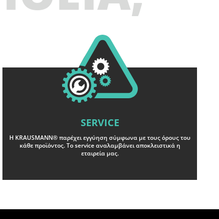
SERVICE
Η KRAUSMANN® παρέχει εγγύηση σύμφωνα με τους όρους του
κάθε προϊόντος. Το service αναλαμβάνει αποκλειστικά η
εταιρεία μας.