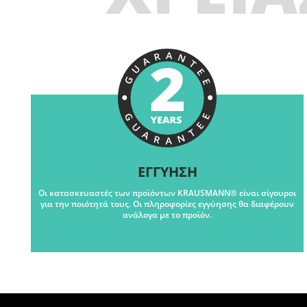
ΕΓΓΥΗΣΗ
Οι κατασκευαστές των προϊόντων KRAUSMANN® είναι σίγουροι
για την ποιότητά τους. Οι πληροφορίες εγγύησης θα διαφέρουν
ανάλογα με το προϊόν.