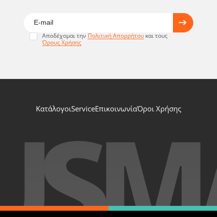
Αποδέχομαι την
Πολιτική Απορρήτου
και τους
Όρους Χρήσης
Κατάλογοι
Service
Επικοινωνία
Όροι Χρήσης