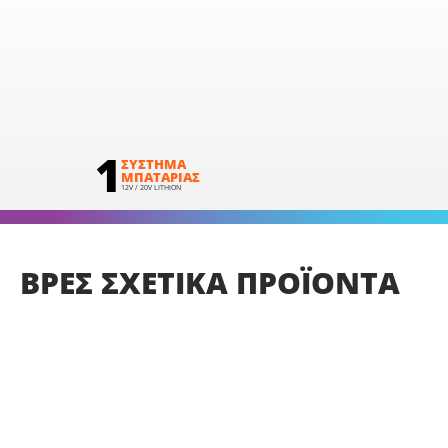
1
ΣΥΣΤΗΜΑ
ΜΠΑΤΑΡΙΑΣ
12V / 20V LITHION
ΒΡΕΣ
ΣΧΕΤΙΚΑ
ΠΡΟΪΟΝΤΑ