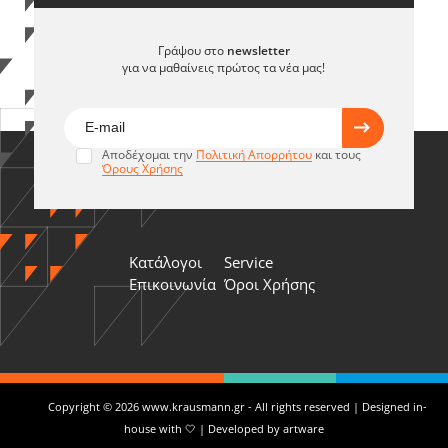
Γράψου στο
newsletter
για να μαθαίνεις πρώτος τα νέα μας!
Αποδέχομαι την
Πολιτική Απορρήτου
και τους
Όρους Χρήσης
Κατάλογοι
Service
Επικοινωνία
Όροι Χρήσης
Copyright © 2026 www.krausmann.gr - All rights reserved | Designed in-
house with 🤍 | Developed by
artware