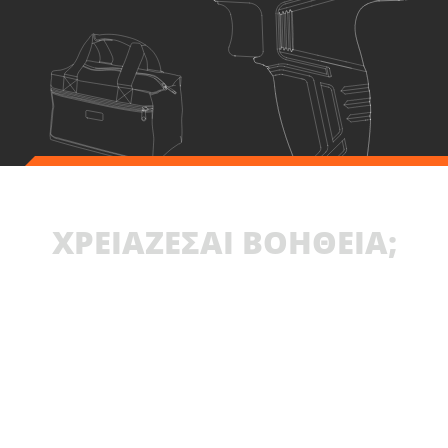
ΧΡΕΙΑΖΕΣΑΙ ΒΟΗΘΕΙΑ;