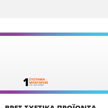
1
ΣΥΣΤΗΜΑ
ΜΠΑΤΑΡΙΑΣ
12V / 20V LITHION
ΒΡΕΣ
ΣΧΕΤΙΚΑ
ΠΡΟΪΟΝΤΑ