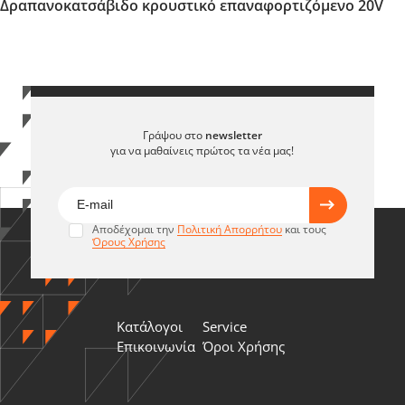
Δραπανοκατσάβιδο κρουστικό επαναφορτιζόμενο 20V
Γράψου στο
newsletter
για να μαθαίνεις πρώτος τα νέα μας!
Αποδέχομαι την
Πολιτική Απορρήτου
και τους
Όρους Χρήσης
Κατάλογοι
Service
Επικοινωνία
Όροι Χρήσης