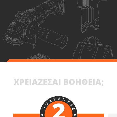
ΧΡΕΙΑΖΕΣΑΙ ΒΟΗΘΕΙΑ;