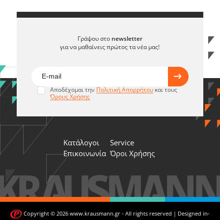
Γράψου στο
newsletter
για να μαθαίνεις πρώτος τα νέα μας!
Αποδέχομαι την
Πολιτική Απορρήτου
και τους
Όρους Χρήσης
Κατάλογοι
Service
Επικοινωνία
Όροι Χρήσης
Copyright © 2026 www.krausmann.gr - All rights reserved | Designed in-