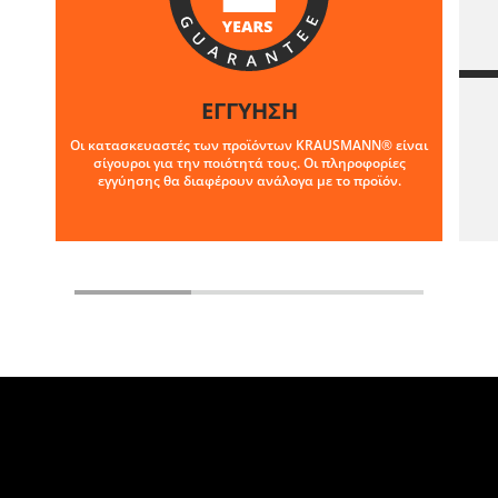
ΕΓΓΥΗΣΗ
Οι κατασκευαστές των προϊόντων KRAUSMANN® είναι
σίγουροι για την ποιότητά τους. Οι πληροφορίες
εγγύησης θα διαφέρουν ανάλογα με το προϊόν.