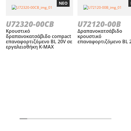
ΝΕΟ
U72320-00CB
U72120-00B
Κρουστικό
Δραπανοκατσάβιδο
δραπανοκατσάβιδο compact
κρουστικό
επαναφορτιζόμενο BL 20V σε
επαναφορτιζόμενο BL 
εργαλειοθήκη Κ-ΜΑΧ