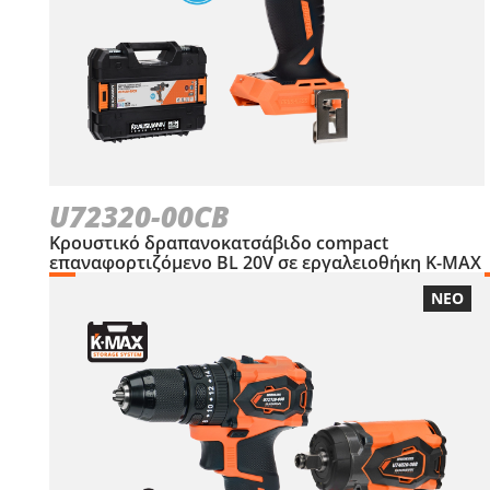
U72320-00CB
Κρουστικό δραπανοκατσάβιδο compact
επαναφορτιζόμενο BL 20V σε εργαλειοθήκη Κ-ΜΑΧ
ΝΕΟ