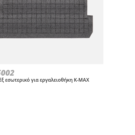
5002
ξ εσωτερικό για εργαλειοθήκη Κ-ΜΑΧ