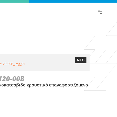
ι.
ΝΕΟ
120-00B
οκατσάβιδο κρουστικό επαναφορτιζόμενο