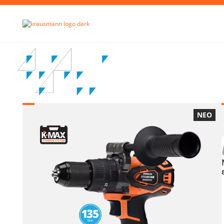
Απ
ΝΕΟ