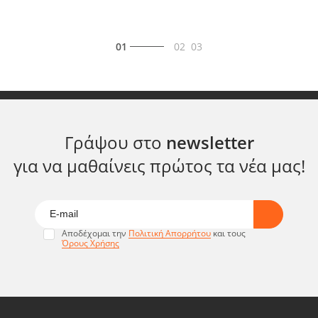
01
02
03
Γράψου στο
newsletter
για να μαθαίνεις πρώτος τα νέα μας!
Αποδέχομαι την
Πολιτική Απορρήτου
και τους
Όρους Χρήσης