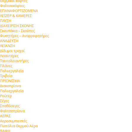
Θερμικοί κόφτες
Φαλτσοκόφτες
ΕΠΑΝΑΦΟΡΤΙΖΟΜΕΝΑ
ΛΕΪΖΕΡ & ΚΑΜΕΡΕΣ
ΠΛΥΣΗ
ΔΙΑΧΕΙΡΙΣΗ ΣΚΟΝΗΣ
Σκουπάκια – Σκούπες
Φυσητήρες – Αναρροφητήρες
ΑΝΑΔΕΥΣΗ
ΛΕΙΑΝΣΗ
Δίδυμοι τροχοί
Λειαντήρες
Ταινιολειαντήρες
Πλάνες
Πολυεργαλεία
Τριβεία
ΠΡΙΟΝΙΣΜΑ
Δισκοπρίονα
Πολυεργαλεία
Ρούτερ
Σέγες
Σπαθόσεγες
Φαλτσοπρίονα
ΑΕΡΑΣ
Αεροσυμπιεστές
Πιστόλια Θερμού Αέρα
ΒΑΦΗ