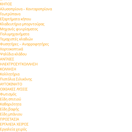
ΚΗΠΟΣ
Αλυσοπρίονα – Κονταροπρίονα
Γεωτρύπανα
Εξαρτήματα κήπου
Κλαδευτήρια μπορντούρας
Μηχανές φινιρίσματος
Πολυμηχανήματα
Τεμαχιστές κλαδιών
Φυσητήρες – Αναρροφητήρες
Χορτοκοπτικά
Ψαλίδια κλάδου
ΑΝΤΛΙΕΣ
ΗΛΕΚΤΡΟΣΥΓΚΟΛΛΗΣΗ
ΚΟΛΛΗΣΗ
Κολλητήρια
Πιστόλια Σιλικόνης
ΑΥΤΟΚΙΝΗΤΟ
ΟΙΚΙΑΚΕΣ ΛΥΣΕΙΣ
Φωτισμός
Είδη σπιτιού
Καθαριότητα
Είδη βαφής
Είδη μπάνιου
ΠΡΟΣΤΑΣΙΑ
ΕΡΓΑΛΕΙΑ ΧΕΙΡΟΣ
Εργαλεία χειρός