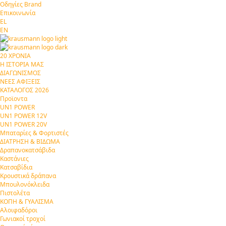
Οδηγίες Brand
Επικοινωνία
EL
EN
20 ΧΡΟΝΙΑ
Η ΙΣΤΟΡΙΑ ΜΑΣ
ΔΙΑΓΩΝΙΣΜΟΣ
ΝΕΕΣ ΑΦΙΞΕΙΣ
ΚΑΤΑΛΟΓΟΣ 2026
Προϊοντα
UN1 POWER
UN1 POWER 12V
UN1 POWER 20V
Μπαταρίες & Φορτιστές
ΔΙΑΤΡΗΣΗ & ΒΙΔΩΜΑ
Δραπανοκατσάβιδα
Καστάνιες
Κατσαβίδια
Κρουστικά δράπανα
Μπουλονόκλειδα
Πιστολέτα
ΚΟΠΗ & ΓΥΑΛΙΣΜΑ
Αλοιφαδόροι
Γωνιακοί τροχοί