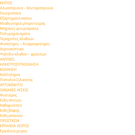
ΚΗΠΟΣ
Αλυσοπριονα – Κονταροπριονα
Γεωτρυπανα
Εξαρτηματα κηπου
Κλαδευτηρια μπορντουρας
Μηχανες φινιρισματος
Πολυμηχανηματα
Τεμαχιστες κλαδιων
Φυσητηρες – Αναρροφητηρες
Χορτοκοπτικα
Ψαλιδια κλαδου – φρουτων
ΑΝΤΛΙΕΣ
ΗΛΕΚΤΡΟΣΥΓΚΟΛΛΗΣΗ
ΚΟΛΛΗΣΗ
Κολλητηρια
Πιστολια Σιλικονης
ΑΥΤΟΚΙΝΗΤΟ
ΟΙΚΙΑΚΕΣ ΛΥΣΕΙΣ
Φωτισμος
Ειδη σπιτιου
Καθαριοτητα
Ειδη βαφης
Ειδη μπανιου
ΠΡΟΣΤΑΣΙΑ
ΕΡΓΑΛΕΙΑ ΧΕΙΡΟΣ
Εργαλεια χειρος