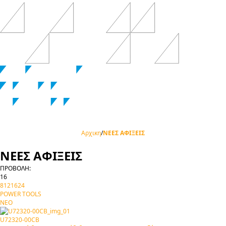
Αρχικη
/
ΝΕΕΣ ΑΦΙΞΕΙΣ
ΝΕΕΣ ΑΦΙΞΕΙΣ
ΠΡΟΒΟΛΗ:
16
8
12
16
24
POWER TOOLS
ΝΕΟ
U72320-00CB