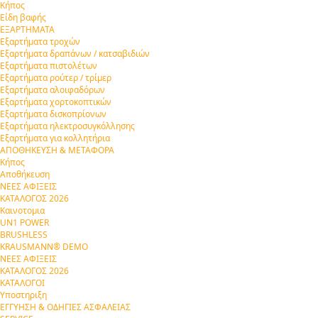
Κήπος
Είδη βαφής
ΕΞΑΡΤΗΜΑΤΑ
Εξαρτήματα τροχών
Εξαρτήματα δραπάνων / κατσαβιδιών
Εξαρτήματα πιστολέτων
Εξαρτήματα ρούτερ / τρίμερ
Εξαρτήματα αλοιφαδόρων
Εξαρτήματα χορτοκοπτικών
Εξαρτήματα δισκοπρίονων
Εξαρτήματα ηλεκτροσυγκόλλησης
Εξαρτήματα για κολλητήρια
ΑΠΟΘΗΚΕΥΣΗ & ΜΕΤΑΦΟΡΑ
Κήπος
Αποθήκευση
ΝΕΕΣ ΑΦΙΞΕΙΣ
ΚΑΤΑΛΟΓΟΣ 2026
Καινοτομια
UN1 POWER
BRUSHLESS
KRAUSMANN® DEMO
ΝΕΕΣ ΑΦΙΞΕΙΣ
ΚΑΤΑΛΟΓΟΣ 2026
ΚΑΤΑΛΟΓΟΙ
Υποστηριξη
ΕΓΓΥΗΣΗ & ΟΔΗΓΙΕΣ ΑΣΦΑΛΕΙΑΣ