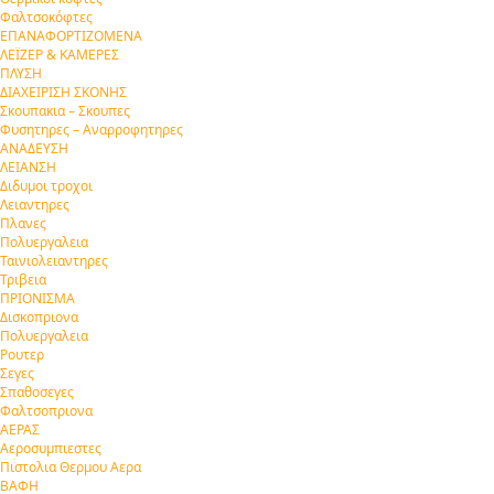
Φαλτσοκόφτες
ΕΠΑΝΑΦΟΡΤΙΖΟΜΕΝΑ
ΛΕΪΖΕΡ & ΚΑΜΕΡΕΣ
ΠΛΥΣΗ
ΔΙΑΧΕΙΡΙΣΗ ΣΚΟΝΗΣ
Σκουπακια – Σκουπες
Φυσητηρες – Αναρροφητηρες
ΑΝΑΔΕΥΣΗ
ΛΕΙΑΝΣΗ
Διδυμοι τροχοι
Λειαντηρες
Πλανες
Πολυεργαλεια
Ταινιολειαντηρες
Τριβεια
ΠΡΙΟΝΙΣΜΑ
Δισκοπριονα
Πολυεργαλεια
Ρουτερ
Σεγες
Σπαθοσεγες
Φαλτσοπριονα
ΑΕΡΑΣ
Αεροσυμπιεστες
Πιστολια Θερμου Αερα
ΒΑΦΗ