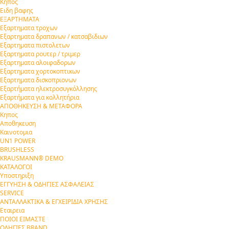
Κηπος
Ειδη βαφης
ΕΞΑΡΤΗΜΑΤΑ
Εξαρτηματα τροχων
Εξαρτηματα δραπανων / κατσαβιδιων
Εξαρτηματα πιστολετων
Εξαρτηματα ρουτερ / τριμερ
Εξαρτηματα αλοιφαδορων
Εξαρτηματα χορτοκοπτικων
Εξαρτηματα δισκοπριονων
Εξαρτήματα ηλεκτροσυγκόλλησης
Εξαρτήματα για κολλητήρια
ΑΠΟΘΗΚΕΥΣΗ & ΜΕΤΑΦΟΡΑ
Κηπος
Αποθηκευση
Καινοτομια
UN1 POWER
BRUSHLESS
KRAUSMANN® DEMO
ΚΑΤΑΛΟΓΟΙ
Υποστηριξη
ΕΓΓΥΗΣΗ & ΟΔΗΓΙΕΣ ΑΣΦΑΛΕΙΑΣ
SERVICE
ΑΝΤΑΛΛΑΚΤΙΚΑ & ΕΓΧΕΙΡΙΔΙΑ ΧΡΗΣΗΣ
Εταιρεια
ΠΟΙΟΙ ΕΙΜΑΣΤΕ
ΟΔΗΓΙΕΣ BRAND