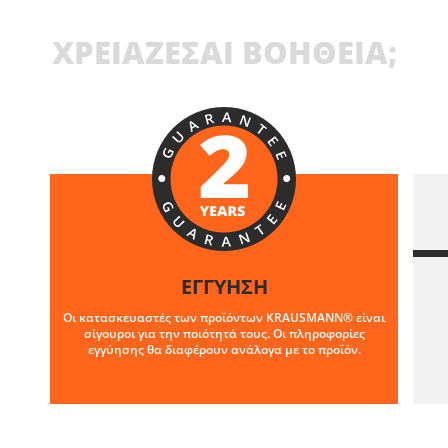
ΧΡΕΙΑΖΕΣΑΙ ΒΟΗΘΕΙΑ;
ΕΓΓΥΗΣΗ
Οι κατασκευαστές των προϊόντων KRAUSMANN® είναι
σίγουροι για την ποιότητά τους. Οι πληροφορίες
εγγύησης θα διαφέρουν ανάλογα με το προϊόν.