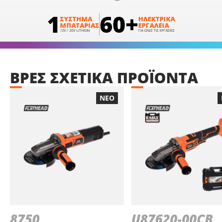
1
60+
ΣΥΣΤΗΜΑ
ΗΛΕΚΤΡΙΚΑ
ΜΠΑΤΑΡΙΑΣ
ΕΡΓΑΛΕΙΑ
12V / 20V LITHION
ΓΙΑ ΟΛΕΣ ΤΙΣ ΕΡΓΑΣΙΕΣ
ΒΡΕΣ
ΣΧΕΤΙΚΑ
ΠΡΟΪΟΝΤΑ
ΝΕΟ
8750
U87620-00CB