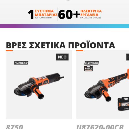
1
60+
ΣΥΣΤΗΜΑ
ΗΛΕΚΤΡΙΚΑ
ΜΠΑΤΑΡΙΑΣ
ΕΡΓΑΛΕΙΑ
12V / 20V LITHION
ΓΙΑ ΟΛΕΣ ΤΙΣ ΕΡΓΑΣΙΕΣ
ΒΡΕΣ
ΣΧΕΤΙΚΑ
ΠΡΟΪΟΝΤΑ
ΝΕΟ
8750
U87620-00CB