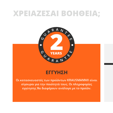
ΧΡΕΙΑΖΕΣΑΙ ΒΟΗΘΕΙΑ;
ΕΓΓΥΗΣΗ
Οι κατασκευαστές των προϊόντων KRAUSMANN® είναι
σίγουροι για την ποιότητά τους. Οι πληροφορίες
εγγύησης θα διαφέρουν ανάλογα με το προϊόν.